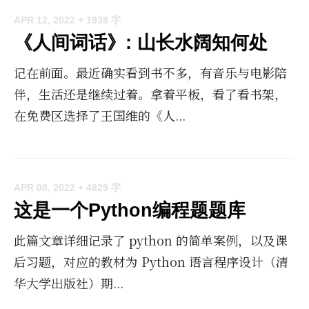
APR 12, 2022
+ 1938 字
《人间词话》: 山长水阔知何处
记在前面。最近确实看到书不多，有音乐与电影陪
伴，生活还是继续过着。拿着平板，看了看书架，
在免费区选择了王国维的《人...
APR 08, 2022
+ 4829 字
这是一个Python编程题题库
此篇文章详细记录了 python 的简单案例，以及课
后习题，对应的教材为 Python 语言程序设计（清
华大学出版社）期...