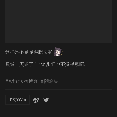
这样是不是显得腿长呢
虽然一天走了 1.4w 步但也不觉得累啊。
windsky博客
随笔集
ENJOY
0