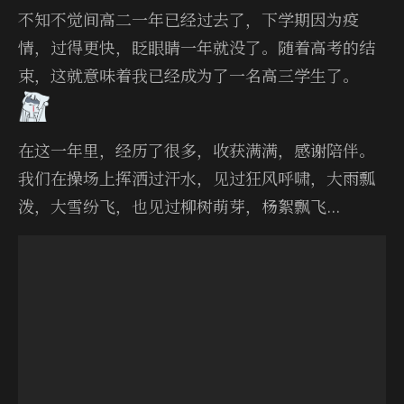
不知不觉间高二一年已经过去了，下学期因为疫
情，过得更快，眨眼睛一年就没了。随着高考的结
束，这就意味着我已经成为了一名高三学生了。
在这一年里，经历了很多，收获满满，感谢陪伴。
我们在操场上挥洒过汗水，见过狂风呼啸，大雨瓢
泼，大雪纷飞，也见过柳树萌芽，杨絮飘飞...