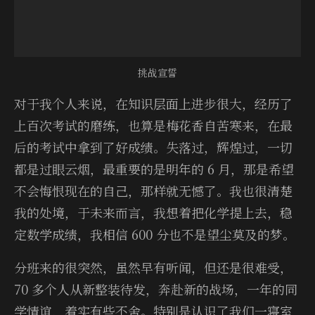
挑战宣誓
对于我个人来说，在知识层面上进步很大，经历了
上百次考试的磨练，也算是梅花香自苦寒来，在最
后的考试中拿到了好成绩。失落过，辉煌过，一切
都是过眼云烟，最重要的是明年的 6 月，那是希望
不会悔恨现在的自己，那样就无憾了。我也很清楚
我的处境，于未来而言，我想着把化学提上去，稳
定数学成绩，我相信 600 分也不是望尘莫及的梦。
分班来的很突然，虽然早有听闻，但还是很难受，
70 多个人从新整装待发，奔赴新的战场，一年的同
学情谊，着实有些不舍。特别是认识了我们一寝室