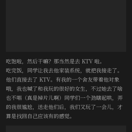
吃饱啦，然后干嘛？那当然是去 KTV 啦。
吃完饭，同学让我去他家装系统，就把我接走了。
他们直接去了 KTV。有我的一个舍友带着他对象
哦，我也喊了和我玩的很好的女生，不过她去了啥
也不唱（真是掉片儿啊）同学们一个劲瞎起哄，弄
的我很尴尬，送走他们后，我们又玩了一会儿，才
算是找回自己应该有的感觉。