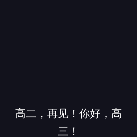
高二，再见！你好，高
三！