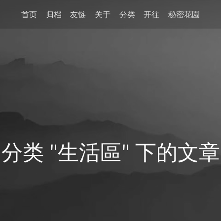
首页
归档
友链
关于
分类
开往
秘密花園
分类 "生活區" 下的文章