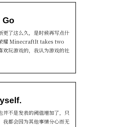
e Go
断更了这么久，是时候再写点什
necraftIt takes two
s 我是不喜欢玩游戏的，我认为游戏的社
yself.
也并不是发表的阈值增加了，只
，我都会因为其他事情分心而无