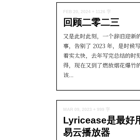
FEB 20, 2024
+ 1126 字
回顾二零二三
又是此时此刻，一个辞旧迎新
事，告别了 2023 年，是时
着实太快，去年写完总结的时
得，现在又到了燃放烟花爆竹
该...
MAR 09, 2023
+ 999 字
Lyricease是
易云播放器