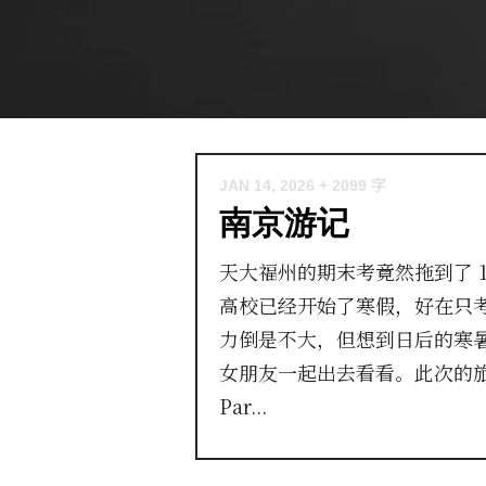
JAN 14, 2026
+ 2099 字
南京游记
天大福州的期末考竟然拖到了 1 
高校已经开始了寒假，好在只
力倒是不大，但想到日后的寒
女朋友一起出去看看。此次的
Par...