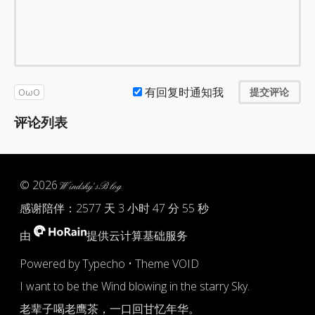
有回复时通知我
提交评论
OωO
评论列表
© 2026
Windsky's Blog
感谢陪伴：
2577 天 3 小时 47 分 55 秒
由
提供云计算基础服务
Powered by
Typecho
•
Theme VOID
I want to be the Wind blowing in the starry Sky.
老辈子喝老鹰茶，一口回甘忆年华。