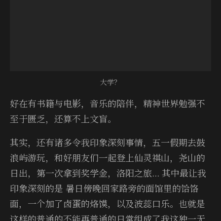
大学？
好在有书籍与电影，音乐的陪伴，精神世界勉强不
至于匮乏，还算不上文盲。
其实，还有诸多令我印象深刻事情，五一假期去鼓
浪屿游玩，和好朋友们一起登上仙灵祺山，尧山的
日出，第一次拿到奖学金，洛阳之旅... 其中最让我
印象深刻的是 暑日傍晚回家路旁的面馆里的饸饹
面，一个加了卤蛋的烙馍，以及波蕊口乐。也就是
这样的普通的不能再普通的日常组成了我这独一无