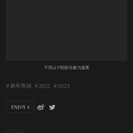
平顶山夕阳阳光最为温柔
新年贺词
2022
2023
ENJOY
4