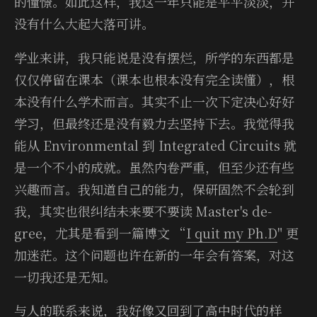
的憧憬。如此这样，我这一年只能是平平淡淡，并
没有什么大起大落可讲。
学业来讲，我只能说是没有摆烂，所学的东西都是
仅仅停留在课本（课本也根本没有完全读懂），根
本没有什么学术而言。其实不止一次下定决心好好
学习，但最终还是没有毅力去坚持下去。我觉得我
能从 En­vi­ron­men­tal 到 In­te­grated Cir­cuits 就
是一个不小的成就。虽然内卷严重，但至少还有些
兴趣而言。我知道自己的能力，保研固然不会轮到
我，其实也很纠结未来要不要读 Mas­ter's de­
gree，尤其是看到一篇博文 “
I quit my Ph.D
" 更
加迷茫。这个问题也许在新的一年会有答案，对这
一切我还是无知。
与人的联系来说，我好像又回到了高中时代的样