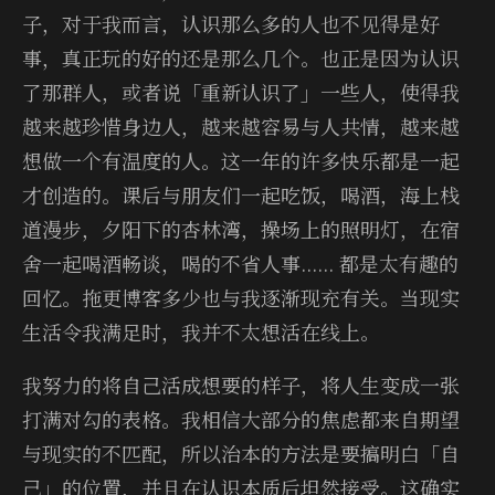
子，对于我而言，认识那么多的人也不见得是好
事，真正玩的好的还是那么几个。也正是因为认识
了那群人，或者说「重新认识了」一些人，使得我
越来越珍惜身边人，越来越容易与人共情，越来越
想做一个有温度的人。这一年的许多快乐都是一起
才创造的。课后与朋友们一起吃饭，喝酒，海上栈
道漫步，夕阳下的杏林湾，操场上的照明灯，在宿
舍一起喝酒畅谈，喝的不省人事...... 都是太有趣的
回忆。拖更博客多少也与我逐渐现充有关。当现实
生活令我满足时，我并不太想活在线上。
我努力的将自己活成想要的样子，将人生变成一张
打满对勾的表格。我相信大部分的焦虑都来自期望
与现实的不匹配，所以治本的方法是要搞明白「自
己」的位置，并且在认识本质后坦然接受。这确实