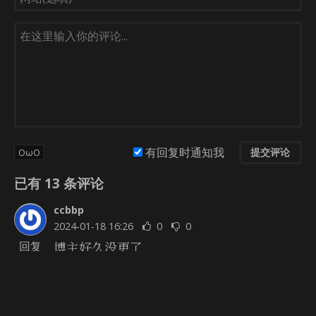
有回复时通知我
提交评论
OωO
已有
13
条评论
ccbbp
2024-01-18 16:26
0
0
博主好久没更了
回复
Windsky
回复
@ccbbp
2024-01-23 22:44
0
0