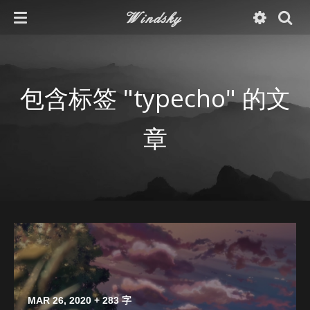
Windsky
包含标签 "typecho" 的文
章
MAR 26, 2020
+ 283 字