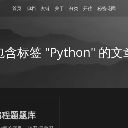
首页
归档
友链
关于
分类
开往
秘密花園
包含标签 "Python" 的文
n编程题题库
n 的简单案例，以及课后习