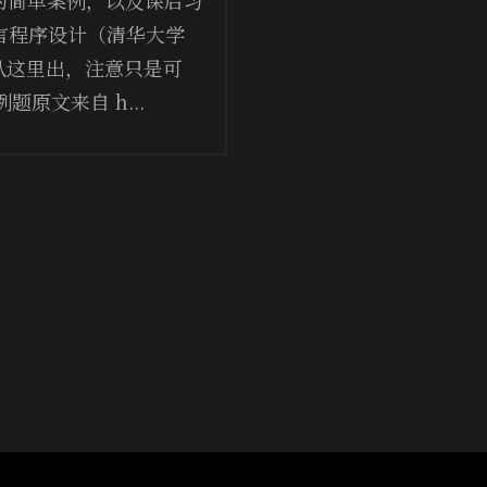
 语言程序设计（清华大学
从这里出，注意只是可
原文来自 h...