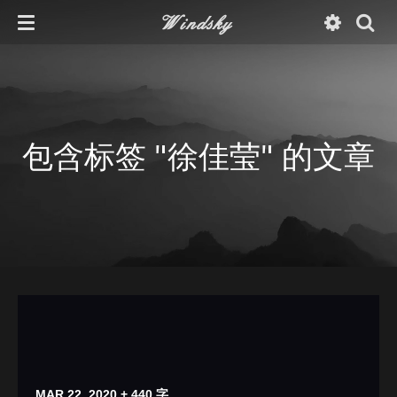
Windsky
包含标签 "徐佳莹" 的文章
MAR 22, 2020
+ 440 字