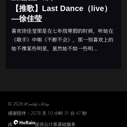
【推歌】Last Dance（live）
—徐佳莹
喜欢徐佳莹那是在七年级寒假的时候，听她在
《歌手》中唱《不醉不会》，那一刻喜欢上的
她不像某些明星，虽然她不如一些明...
© 2026
Windsky's Blog
感谢陪伴：
2578 天 10 小时 31 分 47 秒
由
提供云计算基础服务